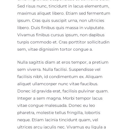
Sed risus nunc, tincidunt in lacus elementum,
maximus aliquet libero. Etiam sed fermentum
ipsum. Cras quis suscipit urna, non ultricies
libero. Duis finibus quis massa in vulputate.
Vivamus finibus cursus ipsum, non dapibus
turpis commodo et. Cras porttitor sollicitudin
sem, vitae dignissim tortor congue a.
Nulla sagittis diam at eros tempor, a pretium
sem viverra. Nulla facilisi. Suspendisse vel
facilisis nibh, id condimentum ex. Aliquam
aliquet ullamcorper nunc vitae faucibus.
Donec id gravida erat, facilisis pulvinar quam.
Integer a sem magna. Morbi tempor lacus
vitae congue malesuada. Donec eu leo
pharetra, molestie tellus fringilla, lobortis
neque. Etiam lacinia tincidunt quam, vel
ultrices arcu iaculis nec. Vivamus eu ligula a