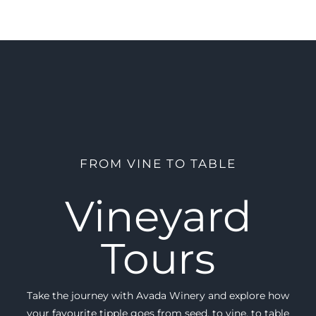
FROM VINE TO TABLE
Vineyard
Tours
Take the journey with Avada Winery and explore how
your favourite tipple goes from seed, to vine, to table