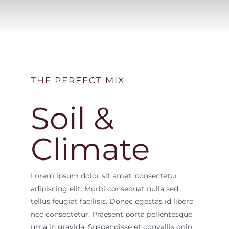
FOR:
THE PERFECT MIX
Soil &
Climate
Lorem ipsum dolor sit amet, consectetur
adipiscing elit. Morbi consequat nulla sed
tellus feugiat facilisis. Donec egestas id libero
nec consectetur. Praesent porta pellentesque
urna in gravida. Suspendisse et convallis odio.